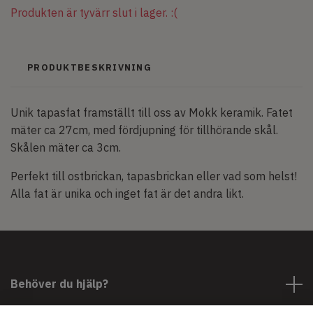
Produkten är tyvärr slut i lager. :(
PRODUKTBESKRIVNING
Unik tapasfat framställt till oss av Mokk keramik. Fatet
mäter ca 27cm, med fördjupning för tillhörande skål.
Skålen mäter ca 3cm.
Perfekt till ostbrickan, tapasbrickan eller vad som helst!
Alla fat är unika och inget fat är det andra likt.
Behöver du hjälp?