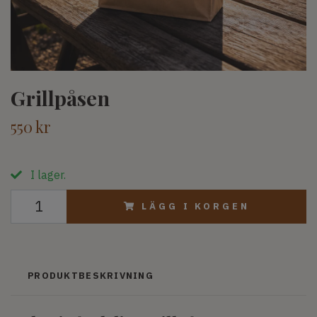
Grillpåsen
550 kr
I lager.
LÄGG I KORGEN
PRODUKTBESKRIVNING