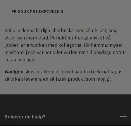
PRODUKTBESKRIVNING
Kolla in denna härliga charbricka med chark, ost, kex,
oliver och marmelad. Perfekt för fredagsmyset på
jobbet, afterworken med kollegorna, för hemmanmyset
med familj och vänner eller varför inte till onsdagsmötet?
Testa och njut!
Vänligen
skriv in vilken tid du vill hämta din Social tapas,
så vi kan leverera en så färsk produkt som möjligt.
Behöver du hjälp?