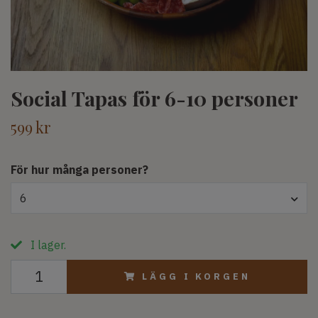
Social Tapas för 6-10 personer
599 kr
För hur många personer?
6
I lager.
LÄGG I KORGEN